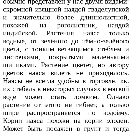
обычно представлен у нас двумя видами:
скромной изящной наядой гваделупской
и значительно более длиннолистной,
похожей на роголистник, наядой
индийской. Растения наяса только
водные, от зелёного до тёмно-зелёного
цвета, с тонким ветвящимся стеблем и
листочками, покрытыми маленькими
шипиками. Растение цветёт, но автору
цветов наяса видеть не приходилось.
Наясы не всегда удобны в торговле, т.к.
их стебель в некоторых случаях в мягкой
воде может стать ломким. Однако
растение от этого не гибнет, а только
шире распространяется по водоёму.
Корни наяса похожи на корни элодеи.
Может быть посажен в грунт и тогда