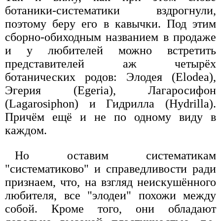
ботаники-систематики вздрогнули,
поэтому беру его в кавычки. Под этим
сборно-обиходным названием в продаже
и у любителей можно встретить
представителей аж четырёх
ботанических родов: Элодея (Elodea),
Эгерия (Egeria), Лагаросифон
(Lagarosiphon) и Гидрилла (Hydrilla).
Причём ещё и не по одному виду в
каждом.
Но оставим систематикам
"систематиково" и справедливости ради
признаем, что, на взгляд неискушённого
любителя, все "элодеи" похожи между
собой. Кроме того, они обладают