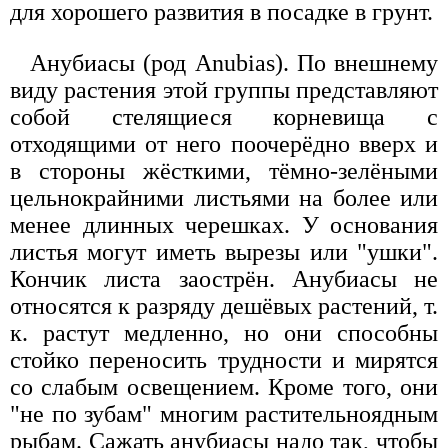
для хорошего развития в посадке в грунт.
Анубиасы (род Anubias). По внешнему
виду растения этой группы представляют
собой стелящиеся корневища с
отходящими от него поочерёдно вверх и
в стороны жёсткими, тёмно-зелёными
цельнокрайними листьями на более или
менее длинных черешках. У основания
листья могут иметь вырезы или "ушки".
Кончик листа заострён. Анубиасы не
относятся к разряду дешёвых растений, т.
к. растут медленно, но они способны
стойко переносить трудности и мирятся
со слабым освещением. Кроме того, они
"не по зубам" многим растительноядным
рыбам. Сажать анубиасы надо так, чтобы