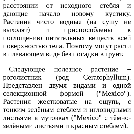
расстоянии от исходного стебля и
дающие начало новому кустику.
Растения чисто водные (на сушу не
выходят) и приспособлены к
поглощению питательных веществ всей
поверхностью тела. Поэтому могут расти
в плавающем виде без посадки в грунт.
Следующее полезное растение –
роголистник (род Ceratophyllum).
Представлен двумя видами и одной
селекционной формой ("Mexico").
Растения жестковатые на ощупь, с
тонким зелёным стеблем и игловидными
листьями в мутовках ("Mexico" с тёмно-
зелёными листьями и красным стеблем).