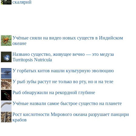
скалярий
Учёные сняли на видео новых существ в Индийском
океане
Названо существо, живущее вечно — это медуза
Turritopsis Nutricula
У горбатых китов нашли культурную эволюцию
У рыб зубы растут не только во рту, но и на теле
Рыб обнаружили на рекордной глубине
Учёные назвали самое быстрое существо на планете
Рост кислотности Мирового океана разрушает панцири
крабов