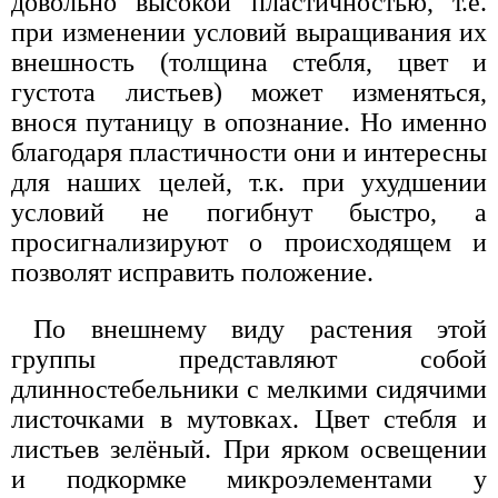
довольно высокой пластичностью, т.е.
при изменении условий выращивания их
внешность (толщина стебля, цвет и
густота листьев) может изменяться,
внося путаницу в опознание. Но именно
благодаря пластичности они и интересны
для наших целей, т.к. при ухудшении
условий не погибнут быстро, а
просигнализируют о происходящем и
позволят исправить положение.
По внешнему виду растения этой
группы представляют собой
длинностебельники с мелкими сидячими
листочками в мутовках. Цвет стебля и
листьев зелёный. При ярком освещении
и подкормке микроэлементами у