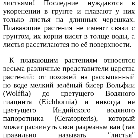
листьями! Последние нуждаются в
укоренении в грунте и плавают у них
только листья на длинных черешках.
Плавающие растения не имеют связи с
грунтом, их корни висят в толще воды, а
листья расстилаются по её поверхности.
К плавающим растениям относятся
весьма различные представители царства
растений: от похожей на рассыпанный
по воде мелкий зелёный бисер Вольфии
(Wolffia) до цветущего Водяного
гиацинта (Eichhornia) и никогда не
цветущего Индийского водяного
папоротника (Ceratopteris), который
может раскинуть свои разрезные ваи (так
правильно называть "листья"