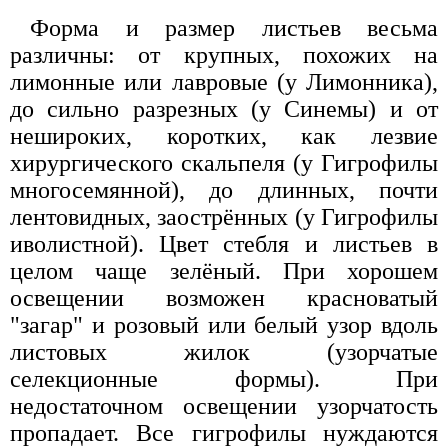
Форма и размер листьев весьма
различны: от крупных, похожих на
лимонные или лавровые (у Лимонника),
до сильно разрезных (у Синемы) и от
нешироких, коротких, как лезвие
хирургического скальпеля (у Гигрофилы
многосемянной), до длинных, почти
лентовидных, заострённых (у Гигрофилы
иволистной). Цвет стебля и листьев в
целом чаще зелёный. При хорошем
освещении возможен красноватый
"загар" и розовый или белый узор вдоль
листовых жилок (узорчатые
селекционные формы). При
недостаточном освещении узорчатость
пропадает. Все гигрофилы нуждаются