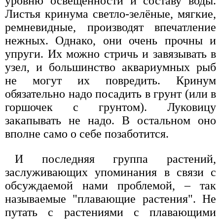
уровню освещённости и составу воды.
Листья кринума светло-зелёные, мягкие,
ремневидные, производят впечатление
нежных. Однако, они очень прочны и
упруги. Их можно стричь и завязывать в
узел, и большинство аквариумных рыб
не могут их повредить. Кринум
обязательно надо посадить в грунт (или в
горшочек с грунтом). Луковицу
закапывать не надо. В остальном оно
вполне само о себе позаботится.
И последняя группа растений,
заслуживающих упоминания в связи с
обсуждаемой нами проблемой, – так
называемые "плавающие растения". Не
путать с растениями с плавающими