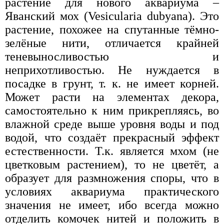
растение для нового аквариума –
Яванский мох (Vesicularia dubyana). Это
растение, похожее на спутанные тёмно-
зелёные нити, отличается крайней
теневыносливостью и
неприхотливостью. Не нуждается в
посадке в грунт, т. к. не имеет корней.
Может расти на элементах декора,
самостоятельно к ним прикрепляясь, во
влажной среде выше уровня воды и под
водой, что создаёт прекрасный эффект
естественности. Т.к. является мхом (не
цветковым растением), то не цветёт, а
образует для размножения споры, что в
условиях аквариума практического
значения не имеет, ибо всегда можно
отделить комочек нитей и положить в