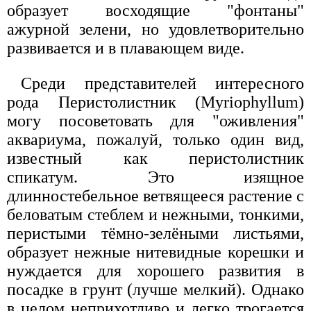
образует восходящие "фонтаны"
ажурной зелени, но удовлетворительно
развивается и в плавающем виде.
Среди представителей интересного
рода Перистолистник (Myriophyllum)
могу посоветовать для "оживления"
аквариума, пожалуй, только один вид,
известный как перистолистник
спикатум. Это изящное
длинностебельное ветвящееся растение с
беловатым стеблем и нежными, тонкими,
перистыми тёмно-зелёными листьями,
образует нежные нитевидные корешки и
нуждается для хорошего развития в
посадке в грунт (лучше мелкий). Однако
в целом неприхотливо и легко трогается