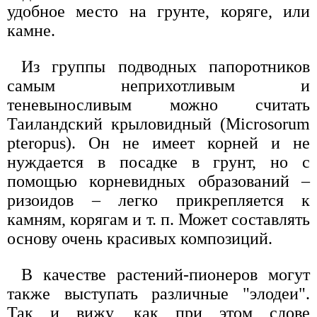
удобное место на грунте, коряге, или
камне.
Из группы подводных папоротников
самым неприхотливым и
теневыносливым можно считать
Таиландский крыловидный (Microsorum
pteropus). Он не имеет корней и не
нуждается в посадке в грунт, но с
помощью корневидных образований –
ризоидов – легко прикрепляется к
камням, корягам и т. п. Может составлять
основу очень красивых композиций.
В качестве растений-пионеров могут
также выступать различные "элодеи".
Так и вижу, как при этом слове