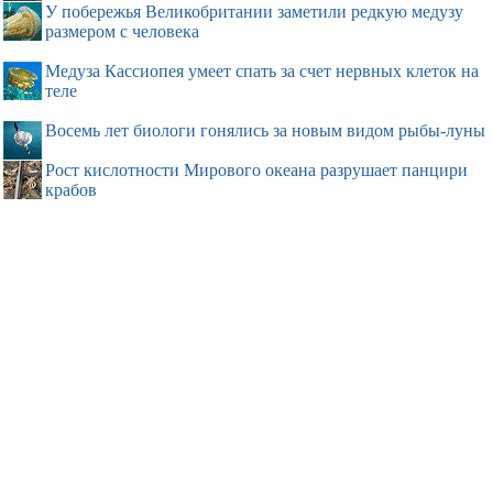
У побережья Великобритании заметили редкую медузу
размером с человека
Медуза Кассиопея умеет спать за счет нервных клеток на
теле
Восемь лет биологи гонялись за новым видом рыбы-луны
Рост кислотности Мирового океана разрушает панцири
крабов