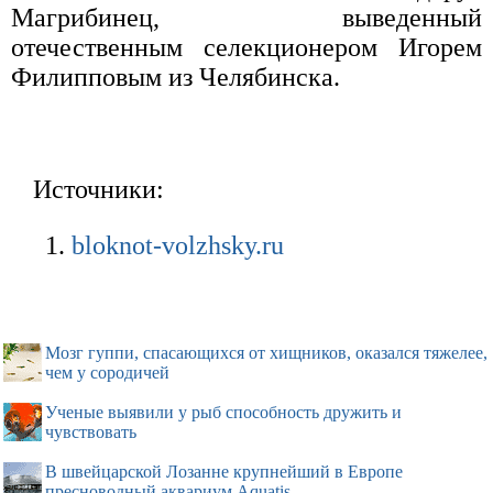
Магрибинец, выведенный
отечественным селекционером Игорем
Филипповым из Челябинска.
Источники:
bloknot-volzhsky.ru
Мозг гуппи, спасающихся от хищников, оказался тяжелее,
чем у сородичей
Ученые выявили у рыб способность дружить и
чувствовать
В швейцарской Лозанне крупнейший в Европе
пресноводный аквариум Aquatis